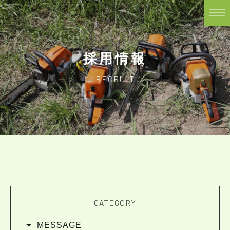
採用情報
RECRUIT
CATEGORY
MESSAGE